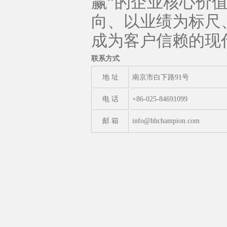
赢”的企业核心价
向、以业绩为标尺
成为客户信赖的现
联系方式
地 址
南京市白下路91号
电 话
+86-025-84691099
邮 箱
info@hhchampion.com