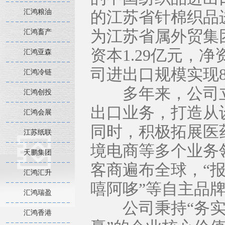
汇鸿粮油
的江苏省针棉织品
为江苏省属外贸集
汇鸿畜产
资本1.29亿元，净
汇鸿亚森
司进出口规模实现8
汇鸿冷链
多年来，公司
汇鸿创投
出口业务，打造从
汇鸿会展
同时，积极拓展医
江苏纸联
境电商等多个业务
天鹏集团
客商遍布全球，“报春”“瑞
汇鸿汇升
嘻阿哆”等自主品
汇鸿瑞盈
公司秉持“务实
汇鸿香港