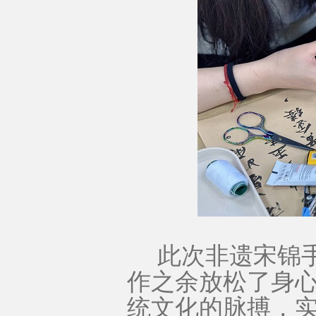
此次非遗宋锦
作之余放松了身
统文化的脉搏，