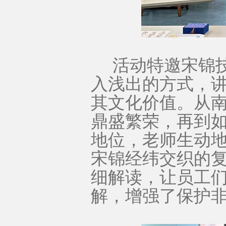
活动特邀宋锦
入浅出的方式，
其文化价值。从
鼎盛繁荣，再到
地位，老师生动
宋锦经纬交织的
细解读，让员工
解，增强了保护