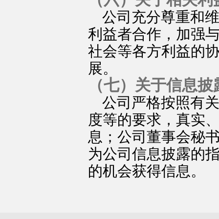
公司充分尊重和
利益者合作，加强
社会等各方利益的
展。
（七）关于信息披
公司严格按照有
度等的要求，真实
息；公司董事会秘
为公司信息披露的
的机会获得信息。