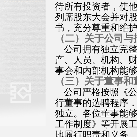
待所有投资者，使
列席股东大会并对
书，充分尊重和维
（二）关于公司与
公司拥有独立完
产、人员、机构、
事会和内部机构能
（三）关于董事和
公司严格按照《
行董事的选聘程序
独立。各位董事能
工作制度》等开展
地履行职责和义务