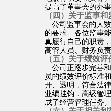
提高了董事会的办
（四）关于监事和
公司监事会的人
的要求。各位监事
真履行自己的职责
高管人员、财务负
（五）关于绩效评
公司正逐步完善
员的绩效评价标准
开、透明，符合法
业绩挂钩，
高级管
成了经营管理任务
（六）关于相关利