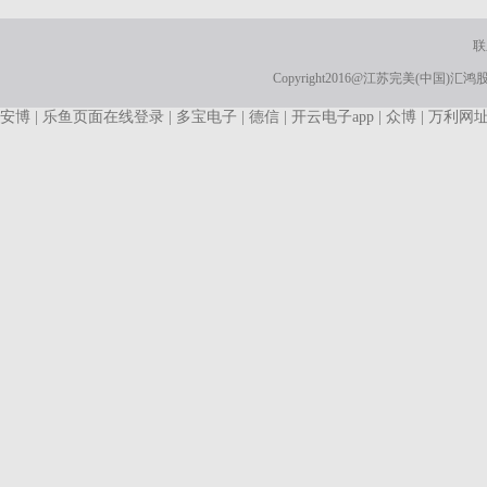
联
Copyright2016@江苏完美(中国)汇鸿股份
安博
|
乐鱼页面在线登录
|
多宝电子
|
德信
|
开云电子app
|
众博
|
万利网